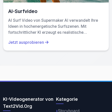
AI-Surfvideo
AI Surf Video von Supermaker AI verwandelt Ihre
Ideen in hochenergetische Surfszenen. Mit
fortschrittlicher KI erzeugt es realistische
Surfbewegungen, nahtlose Animationen und
Jetzt ausprobieren
konsistente Charaktere bei dynamischen Wellen.
Erleben Sie schnelle, professionelle Videos, die Ihre
Fähigkeiten oder kreative Vision hervorheben –
perfekt für Content-Creator und Surfer.
KI-Videogenerator von
Kategorie
Text2Vid.Org
Storyboard