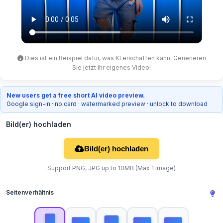
Dies ist ein Beispiel dafür, was KI erschaffen kann. Generieren
Sie jetzt Ihr eigenes Video!
New users get a free short AI video preview.
Google sign-in · no card · watermarked preview · unlock to download
Bild(er) hochladen
Bild(er) hochladen
Support PNG, JPG up to 10MB (Max 1 image)
Seitenverhältnis