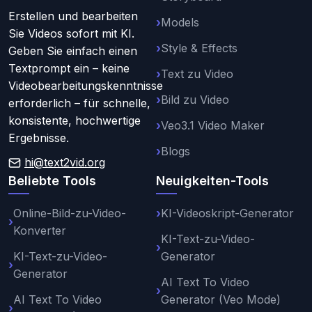
Erstellen und bearbeiten
Models
Sie Videos sofort mit KI.
Style & Effects
Geben Sie einfach einen
Textprompt ein – keine
Text zu Video
Videobearbeitungskenntnisse
Bild zu Video
erforderlich – für schnelle,
konsistente, hochwertige
Veo3.1 Video Maker
Ergebnisse.
Blogs
hi@text2vid.org
Beliebte Tools
Neuigkeiten-Tools
Online-Bild-zu-Video-
KI-Videoskript-Generator
Konverter
KI-Text-zu-Video-
KI-Text-zu-Video-
Generator
Generator
AI Text To Video
AI Text To Video
Generator (Veo Mode)