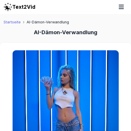
Text2Vid
Startseite
AI-Dämon-Verwandlung
AI-Dämon-Verwandlung