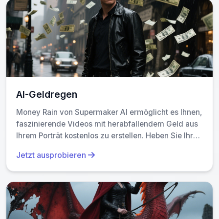
AI-Geldregen
Money Rain von Supermaker AI ermöglicht es Ihnen,
faszinierende Videos mit herabfallendem Geld aus
Ihrem Porträt kostenlos zu erstellen. Heben Sie Ihr
einzigartiges Stil mit prächtigen, teilbaren Inhalten
Jetzt ausprobieren
hervor, die Wohlstand und Spaß betonen und
Engagement mühelos steigern.