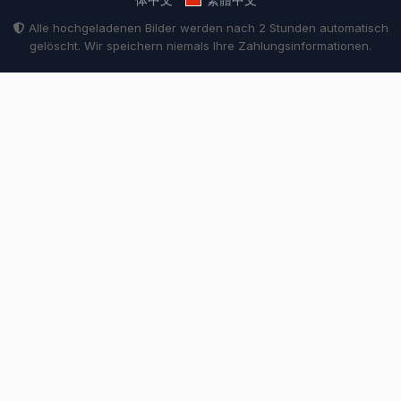
Alle hochgeladenen Bilder werden nach 2 Stunden automatisch
gelöscht. Wir speichern niemals Ihre Zahlungsinformationen.