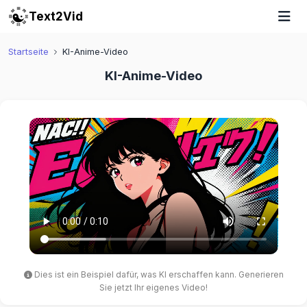
Text2Vid
Startseite
KI-Anime-Video
KI-Anime-Video
Dies ist ein Beispiel dafür, was KI erschaffen kann. Generieren
Sie jetzt Ihr eigenes Video!