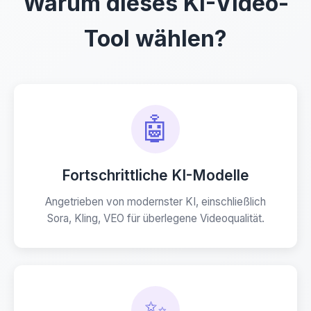
Warum dieses KI-Video-
Tool wählen?
🤖
Fortschrittliche KI-Modelle
Angetrieben von modernster KI, einschließlich
Sora, Kling, VEO für überlegene Videoqualität.
✨