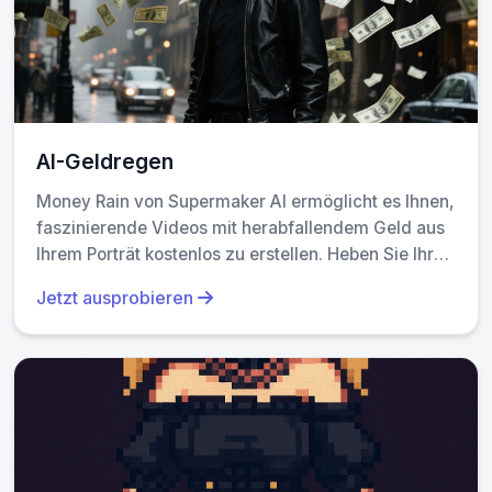
AI-Geldregen
Money Rain von Supermaker AI ermöglicht es Ihnen,
faszinierende Videos mit herabfallendem Geld aus
Ihrem Porträt kostenlos zu erstellen. Heben Sie Ihr
einzigartiges Stil mit prächtigen, teilbaren Inhalten
Jetzt ausprobieren
hervor, die Wohlstand und Spaß betonen und
Engagement mühelos steigern.