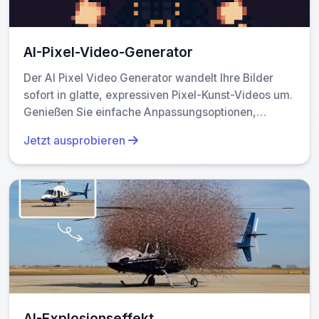
AI-Pixel-Video-Generator
Der AI Pixel Video Generator wandelt Ihre Bilder
sofort in glatte, expressiven Pixel-Kunst-Videos um.
Genießen Sie einfache Anpassungsoptionen,
realistische Bewegungen und nahtlose Teilen—
Jetzt ausprobieren
verfeinern Sie Ihr Content mit einzigartigen Retro-
Bildern mühelos.
AI-Explosionseffekt