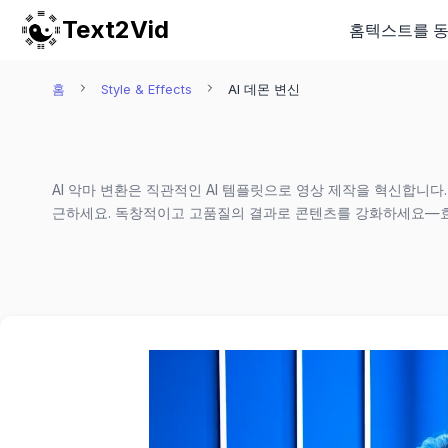
Text2Vid
홈
텍스트를 
홈
Style & Effects
AI 데몬 변신
AI 악마 변환은 직관적인 AI 템플릿으로 영상 제작을 혁신합니
근하세요. 독창적이고 고품질의 결과로 콘텐츠를 강화하세요—