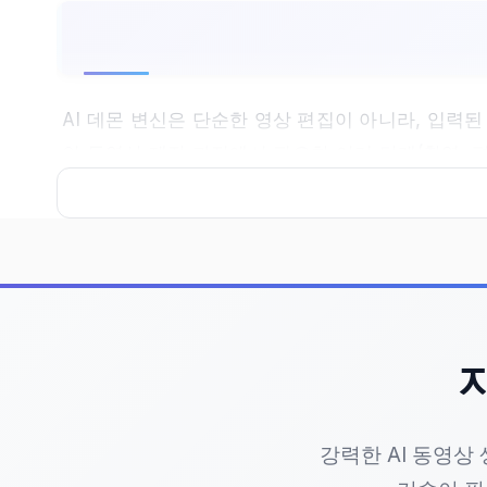
AI 데몬 변신은 단순한 영상 편집이 아니라, 입력
인 동영상 제작 과정에서 필요한 여러 단계(촬영, 
를 전달해야 할 때 매우 유용합니다. 이 도구는 클
어
입력 데이터 준비
: 이미지 파일이나 텍스
습니다.
강력한 AI 동영상
스타일 선택
: 화면 상단에서 "Horror 