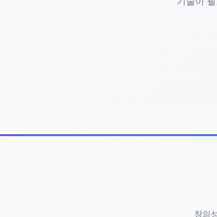
기술이 필
용됩니다.
생성 및 다운로드
: 1~3분 내에 완성된 
이 과정은 복잡한 소프트웨어 설치나 전문 지식 없
다.
실전 활
SNS 콘텐츠 제작
: 인스타그램, 유튜브 쇼츠,
창의성
광고 캠페인 디자인
: 공포/무서운 분위기의 