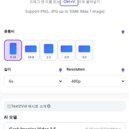
Ctrl+V
드래그 앤 드롭 또는
으로 붙여넣기
Support PNG, JPG up to 10MB (Max 1 image)
종횡비
9:16
16:9
1:1
2:3
3:2
길이
Resolution
Text2Vid 예시로 소개
AI 모델