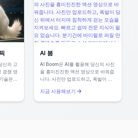
림픽
AI 붐
니다. 이는 민감한 콘텐츠나 브랜드 자산을 안전하게
당신의 고
AI Boom은 AI를 활용해 당신의 사진
 경쟁 영
을 흥미진진한 액션 영상으로 바꿔줍
 기술은
니다. 사진만 업로드하고, 폭발이 당
동작과 배
신 뒤에서 터지며 침착하게 걷는 모습
지금 사용해보기
업로드하면
을 지켜보세요. 빠르고 쉽며 전문 지
들어 고양
식이 필요 없습니다. 분기간에 바이럴
 수 있습
로 퍼질 만한 콘텐츠를 만들고 소셜
고양이 애
미디어에서 눈에 띄세요.
트를 찾