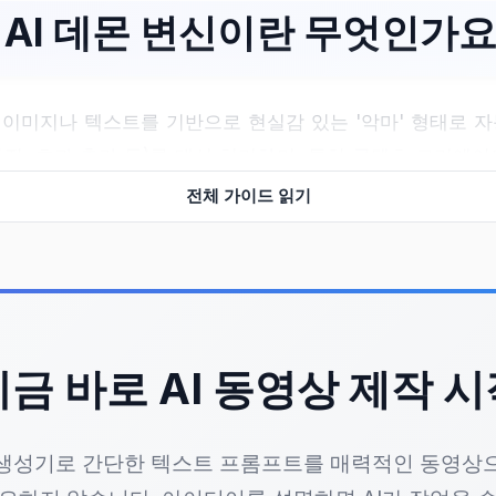
AI 데몬 변신이란 무엇인가요
된 이미지나 텍스트를 기반으로 현실감 있는 '악마' 형태로 
편집, 효과 추가 등)를 대신 처리하며, 특히 콘텐츠 크리에
라우드 기반으로 작동하므로 로컬 컴퓨터 성능에 구애받지 않
전체 가이드 읽기
떻게 사용하나요? 간단한 세
지금 바로 AI 동영상 제작 시
트를 업로드하세요. 예를 들어, 사람 얼굴 사진이나 "사람이 
 생성기로 간단한 텍스트 프롬프트를 매력적인 동영상
movie style"처럼 원하는 분위기를 설정할 수 있습니다. 이때