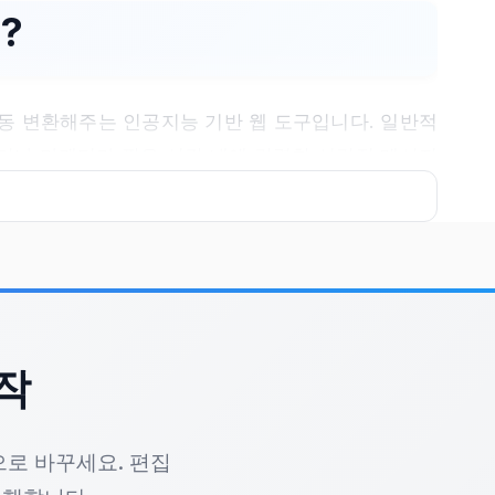
?
자동 변환해주는 인공지능 기반 웹 도구입니다. 일반적
이터나 마케터가 짧은 시간 내에 강렬한 시각적 메시지
으며, 누구나 무료로 접근할 수 있습니다.
 단계
작
악마로 변신하는 장면"이라는 설명문을 넣을 수 있
으로 바꾸세요. 편집
 피부 색상, 각진 뿔, 반짝이는 눈 등의 요소가 자동 적