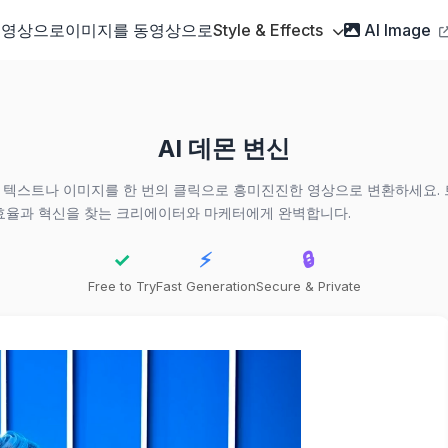
동영상으로
이미지를 동영상으로
Style & Effects
AI Image
AI 데몬 변신
다. 텍스트나 이미지를 한 번의 클릭으로 흥미진진한 영상으로 변환하세요. 
효율과 혁신을 찾는 크리에이터와 마케터에게 완벽합니다.
✓
⚡
🔒
Free to Try
Fast Generation
Secure & Private