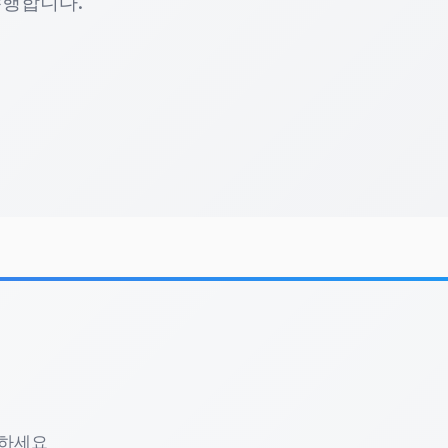
수행합니다.
할 수 있습니다.
인 콘텐츠를 빠르게 생산해야 할 때 큰 강점이 됩니
과적인가요?
구
짧은 시간 안에 고화질 결과물을 제공합니다.
색하세요
로페셔널한 테마 영상을 만들 수 있습니다.