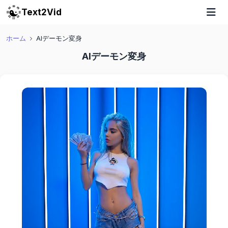
Text2Vid
ホーム
AIデーモン変身
AIデーモン変身