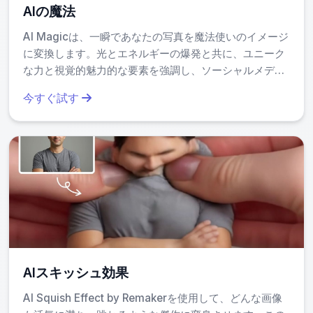
AIの魔法
AI Magicは、一瞬であなたの写真を魔法使いのイメージ
に変換します。光とエネルギーの爆発と共に、ユニーク
な力と視覚的魅力的な要素を強調し、ソーシャルメディ
アや個人的な使用に向けた迅速で魅惑的な変身を提供し
今すぐ試す
ます。これにより、魔法が誰にでも手の届くものとなり
ます。
AIスキッシュ効果
AI Squish Effect by Remakerを使用して、どんな画像