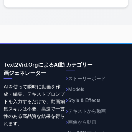
な、ペットの運動能力を披露する動画を作成できます。
ソーシャルメディアでの共有や、ユニークなエンターテ
イメントを求めるペット愛好家に最適です。
Text2Vid.OrgによるAI動
カテゴリー
画ジェネレーター
ストーリーボード
AIを使って瞬時に動画を作
Models
成・編集。テキストプロンプ
Style & Effects
トを入力するだけで、動画編
集スキルは不要。高速で一貫
テキストから動画
性のある高品質な結果を得ら
画像から動画
れます。