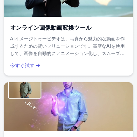
オンライン画像動画変換ツール
AIイメージトゥービデオは、写真から魅力的な動画を作
成するための賢いソリューションです。高度なAIを使用
して、画像を自動的にアニメーション化し、スムーズな
トランジションを追加し、音楽を同期します。ソーシャ
今すぐ試す
ルメディア、プレゼンテーション、または思い出のため
に最適です。速く、無料で、編集の経験が不要です。