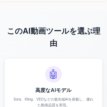
このAI動画ツールを選ぶ理
由
🤖
高度なAIモデル
Sora、Kling、VEOなどの最先端AIを搭載し、優れ
た動画品質を実現。