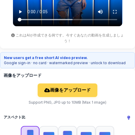
これはAIが作成できる例です。今すぐあなたの動画を生成しましょ
う！
New users get a free short AI video preview.
Google sign-in · no card · watermarked preview · unlock to download
画像をアップロード
画像をアップロード
Support PNG, JPG up to 10MB (Max 1 image)
アスペクト比