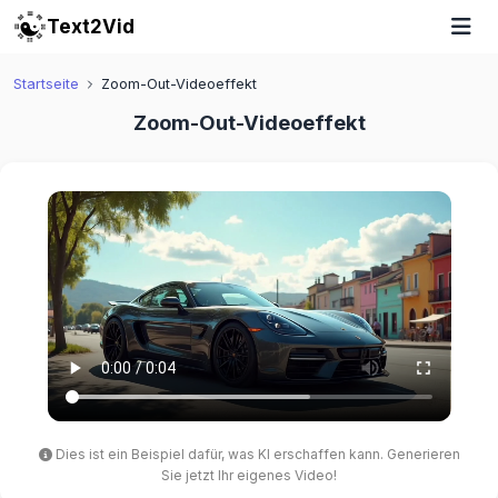
Text2Vid
Startseite
Zoom-Out-Videoeffekt
Zoom-Out-Videoeffekt
Dies ist ein Beispiel dafür, was KI erschaffen kann. Generieren
Sie jetzt Ihr eigenes Video!