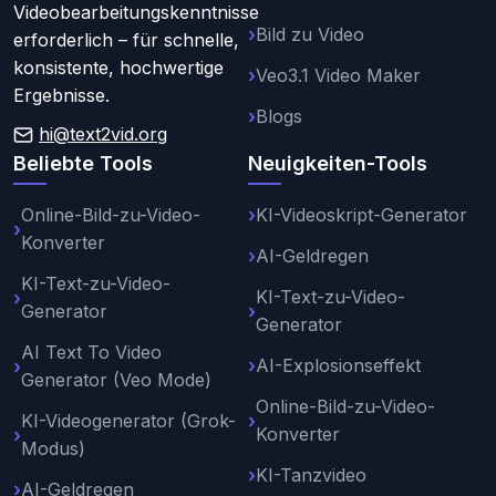
Videobearbeitungskenntnisse
Bild zu Video
erforderlich – für schnelle,
konsistente, hochwertige
Veo3.1 Video Maker
Ergebnisse.
Blogs
hi@text2vid.org
Beliebte Tools
Neuigkeiten-Tools
Online-Bild-zu-Video-
KI-Videoskript-Generator
Konverter
AI-Geldregen
KI-Text-zu-Video-
KI-Text-zu-Video-
Generator
Generator
AI Text To Video
AI-Explosionseffekt
Generator (Veo Mode)
Online-Bild-zu-Video-
KI-Videogenerator (Grok-
Konverter
Modus)
KI-Tanzvideo
AI-Geldregen