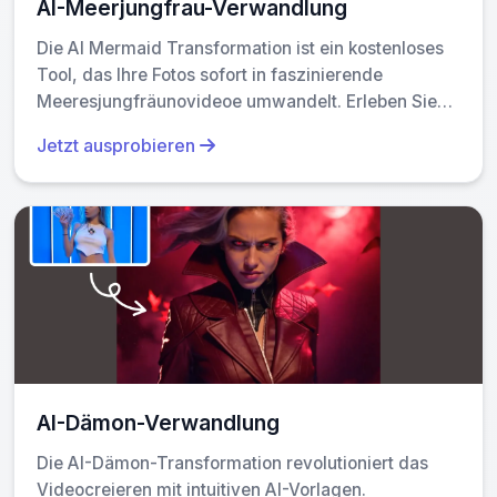
AI-Meerjungfrau-Verwandlung
Die AI Mermaid Transformation ist ein kostenloses
Tool, das Ihre Fotos sofort in faszinierende
Meeresjungfräunovideoe umwandelt. Erleben Sie
magische Unterwassereffekte mit einfachen Foto-
Jetzt ausprobieren
Uploads. Erstellen Sie fesselnde
Meeresjungfräunachverwandlungen mühelos und
teilen Sie Ihre einzigartige aquatische Fantasie!
AI-Dämon-Verwandlung
Die AI-Dämon-Transformation revolutioniert das
Videocreieren mit intuitiven AI-Vorlagen.