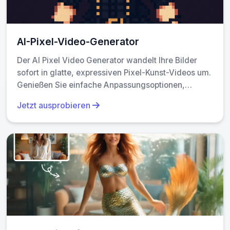
AI-Pixel-Video-Generator
Der AI Pixel Video Generator wandelt Ihre Bilder
sofort in glatte, expressiven Pixel-Kunst-Videos um.
Genießen Sie einfache Anpassungsoptionen,
realistische Bewegungen und nahtlose Teilen—
Jetzt ausprobieren
verfeinern Sie Ihr Content mit einzigartigen Retro-
Bildern mühelos.