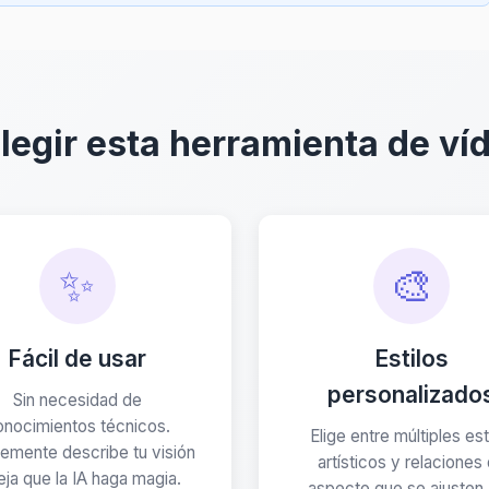
legir esta herramienta de ví
✨
🎨
Fácil de usar
Estilos
personalizado
Sin necesidad de
onocimientos técnicos.
Elige entre múltiples est
emente describe tu visión
artísticos y relaciones
eja que la IA haga magia.
aspecto que se ajusten 