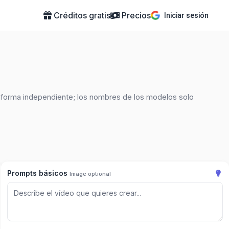
Créditos gratis
Precios
Iniciar sesión
taforma independiente; los nombres de los modelos solo
Prompts básicos
Image optional