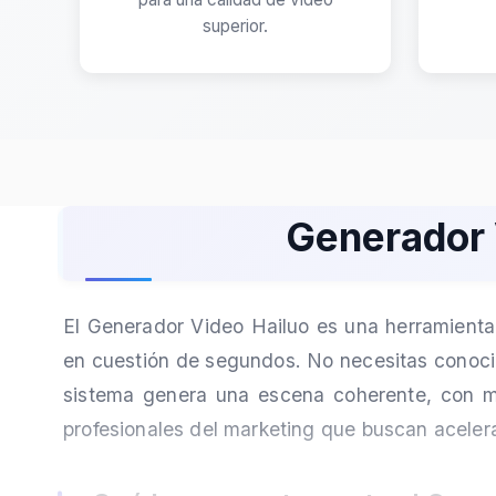
superior.
Generador V
El Generador Video Hailuo es una herramienta o
en cuestión de segundos. No necesitas conocimi
sistema genera una escena coherente, con mo
profesionales del marketing que buscan acelerar