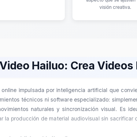
visión creativa.
ideo Hailuo: Crea Videos I
nline impulsada por inteligencia artificial que convi
entos técnicos ni software especializado: simplemente
vimientos naturales y sincronización visual. Es id
 la producción de material audiovisual sin sacrificar 