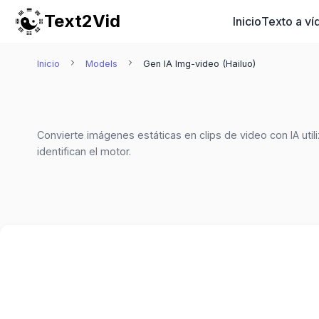
Text2Vid
Inicio
Texto a ví
Inicio
Models
Gen IA Img-video (Hailuo)
Convierte imágenes estáticas en clips de video con IA ut
identifican el motor.