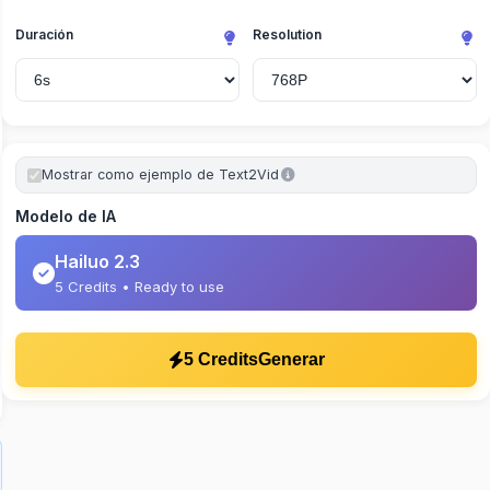
Duración
Resolution
Mostrar como ejemplo de Text2Vid
Modelo de IA
Hailuo 2.3
5 Credits • Ready to use
5 Credits
Generar