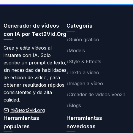
Generador de vídeos
Categoría
con IA por Text2Vid.Org
Guión gráfico
Crea y edita vídeos al
Models
instante con IA. Solo
Style & Effects
escribe un prompt de texto,
sin necesidad de habilidades
Texto a vídeo
de edición de vídeo, para
Imagen a vídeo
obtener resultados rápidos,
consistentes y de alta
Creador de vídeos Veo3.1
calidad.
Blogs
hi@text2vid.org
Herramientas
Herramientas
populares
novedosas