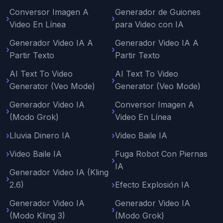
Conversor Imagen A
Generador de Guiones
Video En Línea
para Video con IA
Generador Video IA A
Generador Video IA A
Partir Texto
Partir Texto
AI Text To Video
AI Text To Video
Generator (Veo Mode)
Generator (Veo Mode)
Generador Video IA
Conversor Imagen A
(Modo Grok)
Video En Línea
Lluvia Dinero IA
Video Baile IA
Video Baile IA
Fuga Robot Con Piernas
IA
Generador Video IA (Kling
2.6)
Efecto Explosión IA
Generador Video IA
Generador Video IA
(Modo Kling 3)
(Modo Grok)