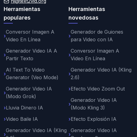
hi@text2vid.org
Herramientas
Herramientas
populares
novedosas
Conversor Imagen A
Generador de Guiones
Video En Línea
para Video con IA
Generador Video IA A
Conversor Imagen A
Partir Texto
Video En Línea
AI Text To Video
Generador Video IA (Kling
Generator (Veo Mode)
2.6)
Generador Video IA
Efecto Video Zoom Out
(Modo Grok)
Generador Video IA
Lluvia Dinero IA
(Modo Kling 3)
Video Baile IA
Efecto Explosión IA
Generador Video IA (Kling
Generador Video IA