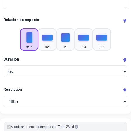
Relación de aspecto
9:16
16:9
1:1
2:3
3:2
Duración
Resolution
Mostrar como ejemplo de Text2Vid