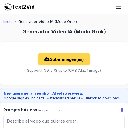
Text2Vid
Inicio
Generador Video IA (Modo Grok)
Generador Video IA (Modo Grok)
Subir imagen(es)
Support PNG, JPG up to 10MB (Max 1 image)
New users get a free short AI video preview.
Google sign-in · no card · watermarked preview · unlock to download
Prompts básicos
Image optional