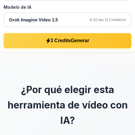
Modelo de IA
Grok Imagine Video 1.5
6-10 sec (3 Credits)
3 Credits
Generar
¿Por qué elegir esta
herramienta de vídeo con
IA?