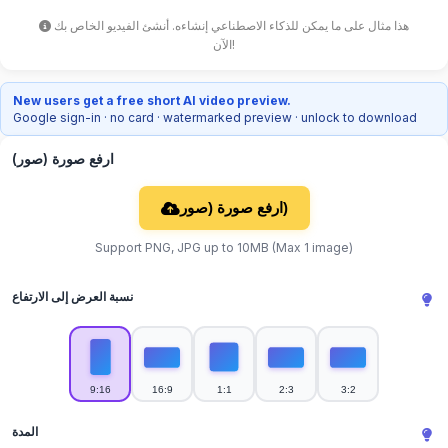
هذا مثال على ما يمكن للذكاء الاصطناعي إنشاءه. أنشئ الفيديو الخاص بك
الآن!
New users get a free short AI video preview.
Google sign-in · no card · watermarked preview · unlock to download
ارفع صورة (صور)
ارفع صورة (صور)
Support PNG, JPG up to 10MB (Max 1 image)
نسبة العرض إلى الارتفاع
9:16
16:9
1:1
2:3
3:2
المدة