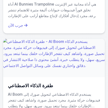
أداة AI Bunnies Trampoline هي أداة مجانية عبر الإنترنت
تخلق فوراً فيديوهات حيوانات أليفة مثيرة للاهتمام تنتشر
بسرعة. مجرد إدخال أفكارك لإنتاج مقاطع أرانب على الإطارات
الممتعة المثالية لـ TikTok، YouTube، و X. لا حاجة للتسجيل
جرب الآن
—ابدأ في إنتاج محتوى يمكنك مشاركته بسرعة، وزد من مدى
وصولك على وسائل التواصل الاجتماعي بسهولة.
طفرة الذكاء الاصطناعي
AI Boom يستخدم الذكاء الاصطناعي لتحويل صورك إلى
فيديوهات حركة مثيرة. مجرد تحميل صورة، واشاهد كيف تتفجر
الإطارات خلفك بينما تبتعد ببرود. سريع، سهل، ولا يتطلب