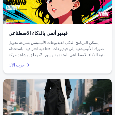
فيديو أنمي بالذكاء الاصطناعي
يتمكن البرنامج الذكي لفيديوهات الأنيميشن بسرعة تحويل
صورك الأنيميشنية إلى فيديوهات افتتاحية احترافية. باستخدام
تقنية الذكاء الاصطناعي المتقدمة وسورا 2، يخلق مشاهد حركة
ديناميكية بأسلوب أنيميشن أصلي. قم بإنشاء افتتاحات
جرب الآن
أنيميشنية جذابة بسهولة تامة - بدون الحاجة لأي مهارات!