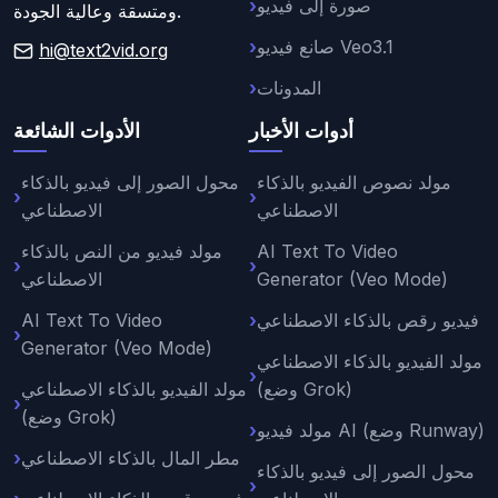
صورة إلى فيديو
ومتسقة وعالية الجودة.
صانع فيديو Veo3.1
hi@text2vid.org
المدونات
أدوات الأخبار
الأدوات الشائعة
مولد نصوص الفيديو بالذكاء
محول الصور إلى فيديو بالذكاء
الاصطناعي
الاصطناعي
AI Text To Video
مولد فيديو من النص بالذكاء
Generator (Veo Mode)
الاصطناعي
فيديو رقص بالذكاء الاصطناعي
AI Text To Video
Generator (Veo Mode)
مولد الفيديو بالذكاء الاصطناعي
(وضع Grok)
مولد الفيديو بالذكاء الاصطناعي
(وضع Grok)
مولد فيديو AI (وضع Runway)
مطر المال بالذكاء الاصطناعي
محول الصور إلى فيديو بالذكاء