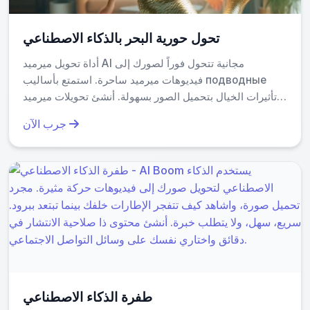
تحول حورية البحر بالذكاء الاصطناعي
أداة تحويل ميرميد AI مجانية تتحول فوراً لصورك إلى
فيديوهات ميرميد ساحرة. استمتع بأساليب подводные
تأثيرات الخيال بتحميل الصور بسهولة. أنشئ تحويلات ميرميد
ساحرة بسهولة وكذلك مشاركة خيالك المائي الفريد!
جرب الآن
طفرة الذكاء الاصطناعي