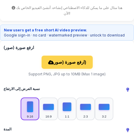
هذا مثال على ما يمكن للذكاء الاصطناعي إنشاءه. أنشئ الفيديو الخاص بك
الآن!
New users get a free short AI video preview.
Google sign-in · no card · watermarked preview · unlock to download
ارفع صورة (صور)
ارفع صورة (صور)
Support PNG, JPG up to 10MB (Max 1 image)
نسبة العرض إلى الارتفاع
9:16
16:9
1:1
2:3
3:2
المدة