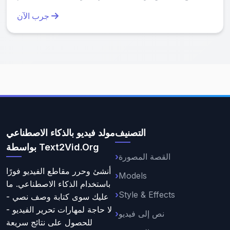
بتحويل الصور العادية إلى فن رائع بسهولة تامة.
جرب الآن
التصنيف
مولد فيديو بالذكاء الاصطناعي
بواسطة Text2Vid.Org
القصة المصورة
أنشئ وحرر مقاطع الفيديو فورًا
Models
باستخدام الذكاء الاصطناعي. ما
Style & Effects
عليك سوى كتابة وصف نصي -
لا حاجة لمهارات تحرير الفيديو -
نص إلى فيديو
للحصول على نتائج سريعة