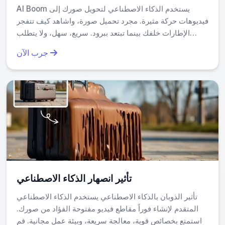
AI Boom يستخدم الذكاء الاصطناعي لتحويل صورك إلى
فيديوهات حركة مثيرة. مجرد تحميل صورة، واشاهد كيف تتفجر
الإطارات خلفك بينما تبتعد ببرود. سريع، سهل، ولا يتطلب
خبرة. أنشئ محتوى ذا صلاحية الانتشار في دقائق واختاري
جرب الآن
نفسك على وسائل التواصل الاجتماعي.
تأثير انصهار الذكاء الاصطناعي
تأثير الذوبان بالذكاء الاصطناعي يستخدم الذكاء الاصطناعي
المتقدم لإنشاء فوراً مقاطع فيديو مفتوحة الفؤاد من صورك.
استمتع بخصائص قوية، معالجة سريعة، وبيئة عمل مجانية. قم